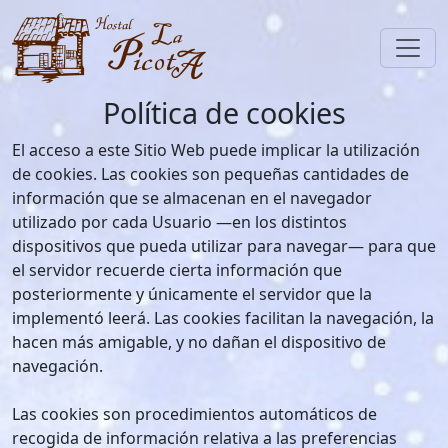
Toggl
Política de cookies
El acceso a este Sitio Web puede implicar la utilización
de cookies. Las cookies son pequeñas cantidades de
información que se almacenan en el navegador
utilizado por cada Usuario —en los distintos
dispositivos que pueda utilizar para navegar— para que
el servidor recuerde cierta información que
posteriormente y únicamente el servidor que la
implementó leerá. Las cookies facilitan la navegación, la
hacen más amigable, y no dañan el dispositivo de
navegación.
Las cookies son procedimientos automáticos de
recogida de información relativa a las preferencias